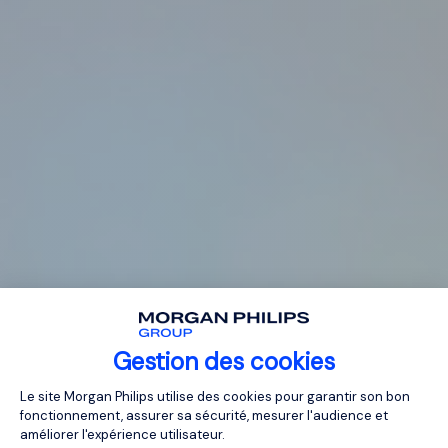
Gestion des cookies
Plateforme de Gestion du Consentemen
Le site Morgan Philips utilise des cookies pour garantir son bon
fonctionnement, assurer sa sécurité, mesurer l'audience et
améliorer l'expérience utilisateur.