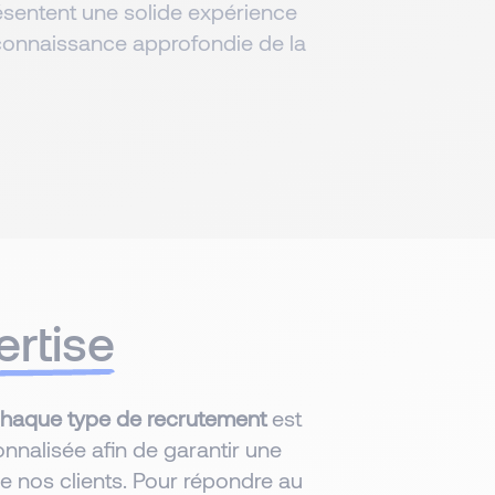
résentent une solide expérience
 connaissance approfondie de la
ertise
chaque type de recrutement
est
onnalisée afin de garantir une
de nos clients. Pour répondre au