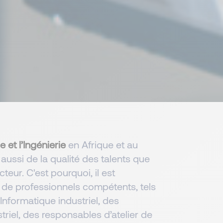
ie et l’Ingénierie
en Afrique et au
ssi de la qualité des talents que
teur. C'est pourquoi, il est
r de professionnels compétents, tels
Informatique industriel, des
striel, des responsables d’atelier de