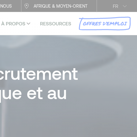
FR
-NOUS
AFRIQUE & MOYEN-ORIENT
OFFRES D’EMPLOI
À PROPOS
RESSOURCES
ecrutement
que et au