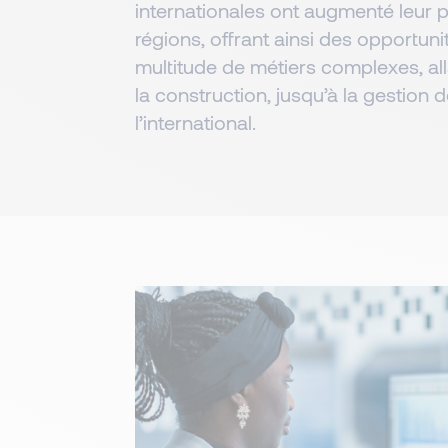
internationales ont augmenté leur
régions, offrant ainsi des opportun
multitude de métiers complexes, all
la construction, jusqu’à la gestion d
l’international.