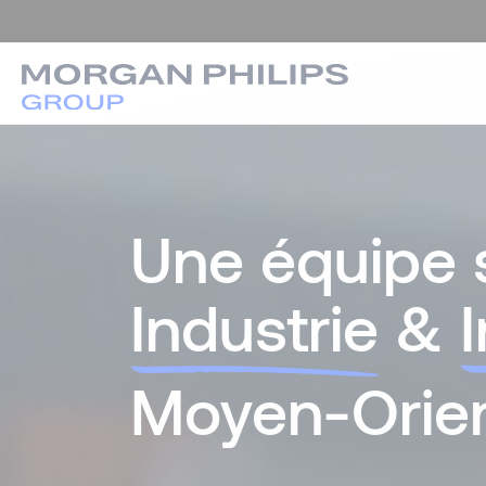
Une équipe 
Industrie
&
Moyen-Orie