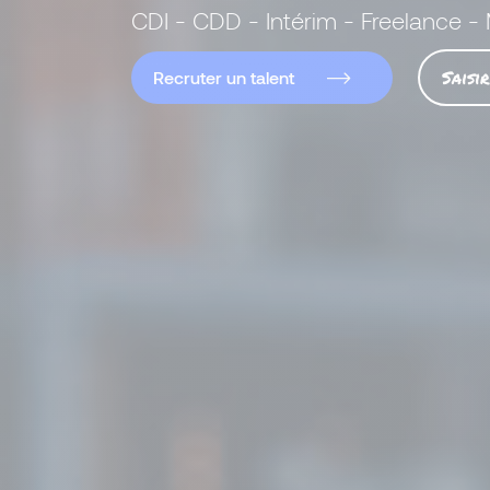
CDI - CDD - Intérim - Freelance 
Saisi
Recruter un talent