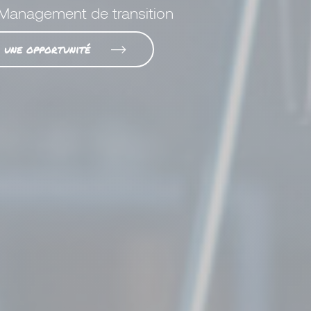
- Management de transition
r une opportunité