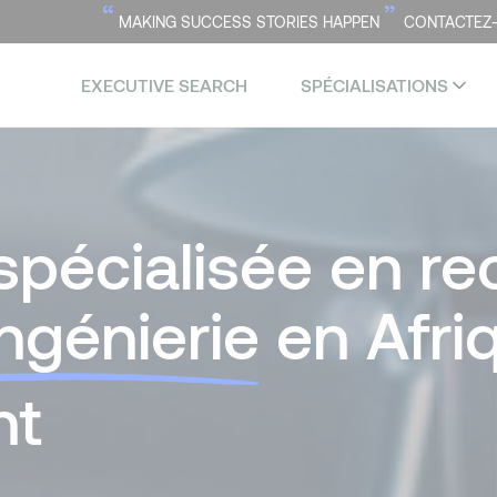
“
”
MAKING SUCCESS STORIES HAPPEN
CONTACTEZ
EXECUTIVE SEARCH
SPÉCIALISATIONS
spécialisée en r
Ingénierie
en Afri
nt