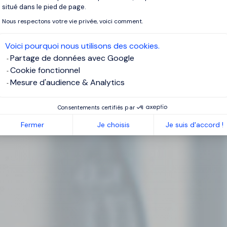
situé dans le pied de page.
Nous respectons votre vie privée, voici comment.
Voici pourquoi nous utilisons des cookies.
Partage de données avec Google
Cookie fonctionnel
Mesure d'audience & Analytics
Consentements certifiés par
Fermer
Je choisis
Je suis d'accord !