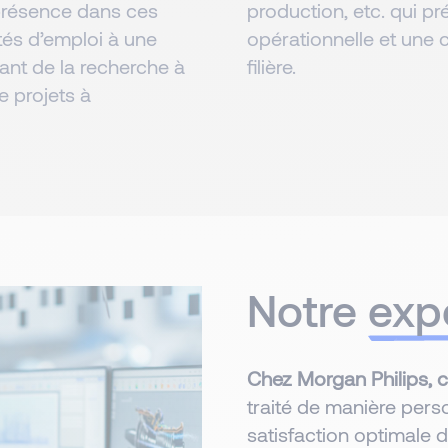
 présence dans ces
production, etc. qui p
ités d’emploi à une
opérationnelle et une
ant de la recherche à
filière.
e projets à
Notre
exp
Chez Morgan Philips, 
traité de manière pers
satisfaction optimale 