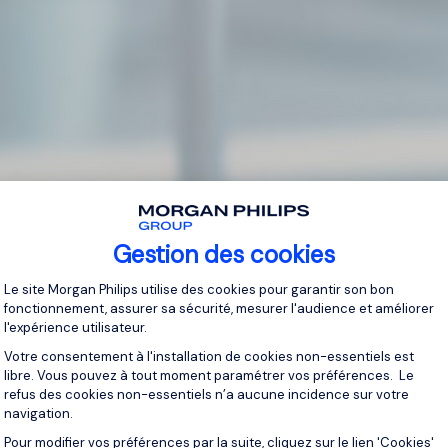
Gestion des cookies
Plateforme de Gestion du Consentement 
Le site Morgan Philips utilise des cookies pour garantir son bon
fonctionnement, assurer sa sécurité, mesurer l'audience et améliorer
l'expérience utilisateur.
Votre consentement à l'installation de cookies non-essentiels est
libre. Vous pouvez à tout moment paramétrer vos préférences. Le
refus des cookies non-essentiels n’a aucune incidence sur votre
navigation.
Pour modifier vos préférences par la suite, cliquez sur le lien 'Cookies'
Axeptio consent