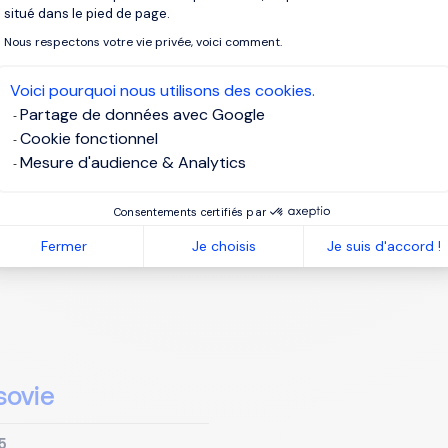
situé dans le pied de page.
Nous respectons votre vie privée, voici comment.
o
Voici pourquoi nous utilisons des cookies.
Partage de données avec Google
lyst Allé 10
slo
Cookie fonctionnel
 95 90 00
Mesure d'audience & Analytics
Consentements certifiés par
Fermer
Je choisis
Je suis d'accord !
sovie
5