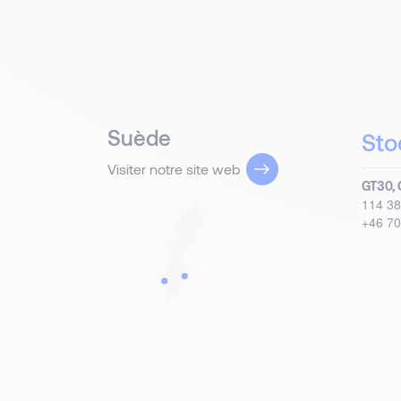
Suède
Sto
Visiter notre site web
GT30, 
114 38
+46 70