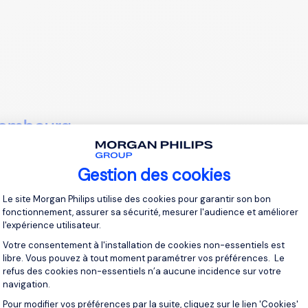
embourg
enue de la Faïencerie
Gestion des cookies
Luxembourg
7 86 17 37
Plateforme de Gestion du Consentement 
Le site Morgan Philips utilise des cookies pour garantir son bon
fonctionnement, assurer sa sécurité, mesurer l'audience et améliorer
l'expérience utilisateur.
Votre consentement à l'installation de cookies non-essentiels est
libre. Vous pouvez à tout moment paramétrer vos préférences. Le
refus des cookies non-essentiels n’a aucune incidence sur votre
navigation.
Pour modifier vos préférences par la suite, cliquez sur le lien 'Cookies'
Axeptio consent