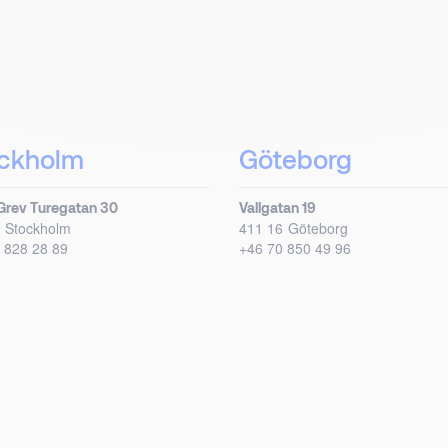
ckholm
Göteborg
Grev Turegatan 30
Vallgatan 19
Stockholm
411 16
Göteborg
 828 28 89
+46 70 850 49 96