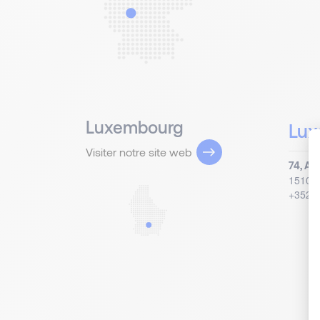
Luxembourg
Lux
Visiter notre site web
74, Av
1510
+352 2