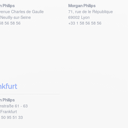
 Philips
Morgan Philips
venue Charles de Gaulle
71, rue de le République
Neuilly-sur-Seine
69002
Lyon
58 56 58 56
+33 1 58 56 58 56
nkfurt
 Philips
instraße 61 - 63
Frankfurt
 50 95 51 33