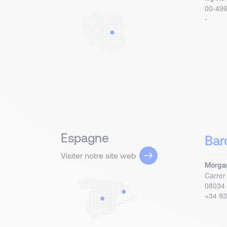
00-49
-
Espagne
Bar
Visiter notre site web
Morgan
Carrer
08034
+34 93