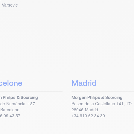
6
Varsovie
celone
Madrid
 Philips & Soorcing
Morgan Philips & Soorcing
 de Numància, 187
Paseo de la Castellana 141, 17º
Barcelone
28046
Madrid
6 09 43 57
+34 910 62 34 30