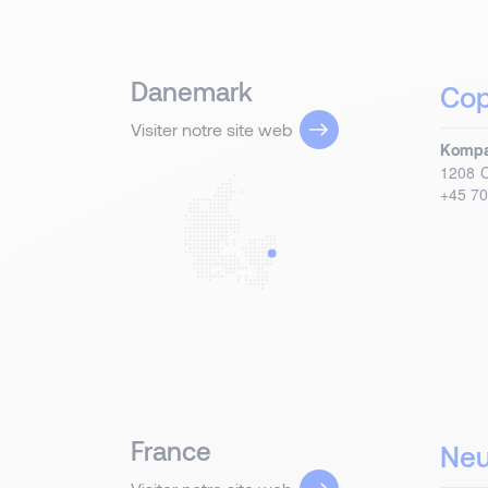
Danemark
Co
Visiter notre site web
Kompa
1208
+45 70
France
Neu