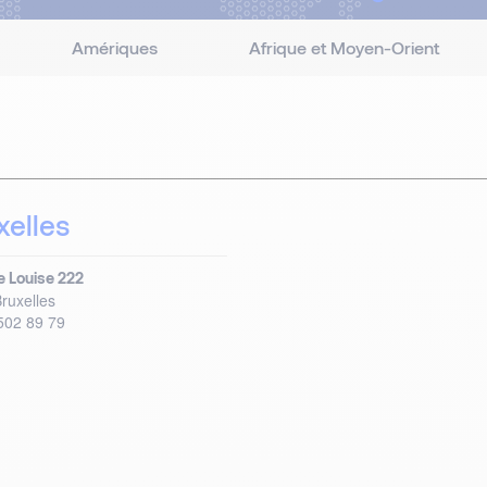
Amériques
Afrique et Moyen-Orient
xelles
 Louise 222
ruxelles
502 89 79