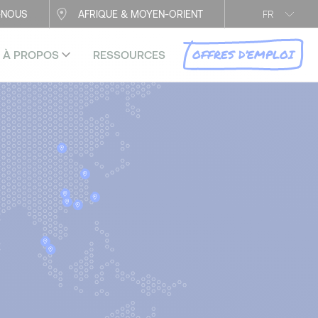
-NOUS
AFRIQUE & MOYEN-ORIENT
FR
OFFRES D’EMPLOI
À PROPOS
RESSOURCES