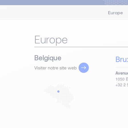
Europe
Europe
Belgique
Bru
Visiter notre site web
Avenue
1050
B
+32 2 