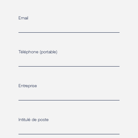
Email
Téléphone (portable)
Entreprise
Intitulé de poste