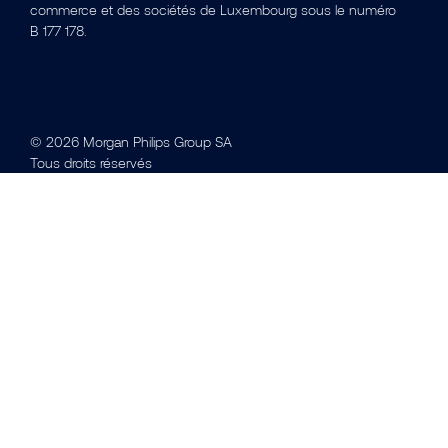
commerce et des sociétés de Luxembourg sous le numéro
B 177 178.
© 2026 Morgan Philips Group SA
Tous droits réservés