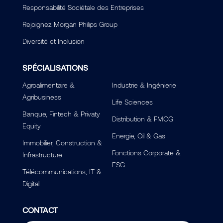
Responsabilité Sociétale des Entreprises
Rejoignez Morgan Philips Group
Diversité et Inclusion
SPÉCIALISATIONS
Agroalimentaire &
Industrie & Ingénierie
Agribusiness
Life Sciences
Banque, Fintech & Privaty
Distribution & FMCG
Equity
Energie, Oil & Gas
Immobilier, Construction &
Fonctions Corporate &
Infrastructure
ESG
Télécommunications, IT &
Digital
CONTACT