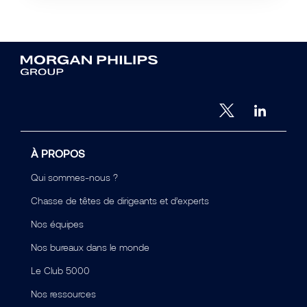
À PROPOS
Qui sommes-nous ?
Chasse de têtes de dirigeants et d’experts
Nos équipes
Nos bureaux dans le monde
Le Club 5000
Nos ressources