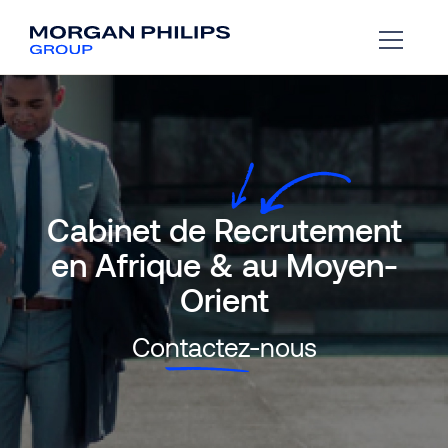
Cabinet de Recrutement
en Afrique & au Moyen-
Orient
Co
ntactez
-nous