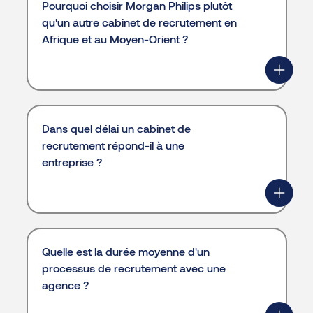
Pourquoi choisir Morgan Philips plutôt
qu'un autre cabinet de recrutement en
Afrique et au Moyen-Orient ?
Dans quel délai un cabinet de
recrutement répond-il à une
entreprise ?
Quelle est la durée moyenne d'un
processus de recrutement avec une
agence ?