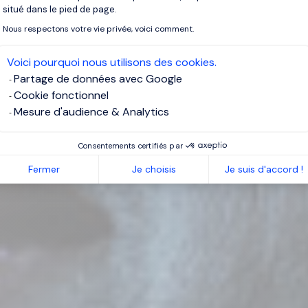
situé dans le pied de page.
Nous respectons votre vie privée, voici comment.
Voici pourquoi nous utilisons des cookies.
Partage de données avec Google
Cookie fonctionnel
Mesure d'audience & Analytics
Consentements certifiés par
Fermer
Je choisis
Je suis d'accord !