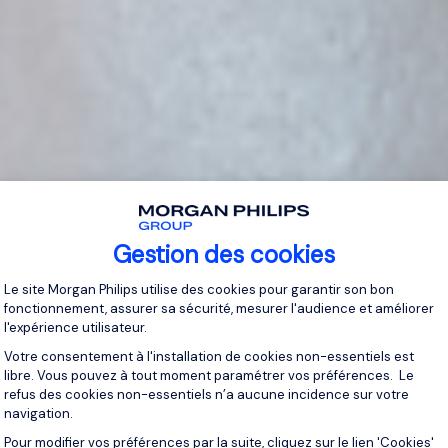
Gestion des cookies
Plateforme de Gestion du Consentement 
Le site Morgan Philips utilise des cookies pour garantir son bon
fonctionnement, assurer sa sécurité, mesurer l'audience et améliorer
l'expérience utilisateur.
Votre consentement à l'installation de cookies non-essentiels est
libre. Vous pouvez à tout moment paramétrer vos préférences. Le
refus des cookies non-essentiels n’a aucune incidence sur votre
navigation.
Pour modifier vos préférences par la suite, cliquez sur le lien 'Cookies'
Axeptio consent