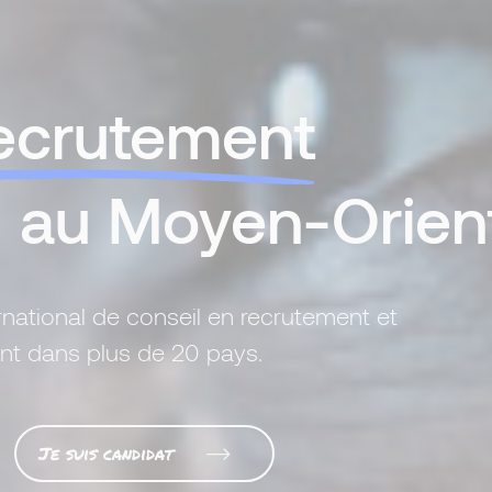
ecrutement
& au Moyen-Orien
rnational de conseil en recrutement et
ient dans plus de 20 pays.
Je suis candidat