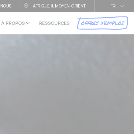
FR
-NOUS
AFRIQUE & MOYEN-ORIENT
OFFRES D’EMPLOI
À PROPOS
RESSOURCES